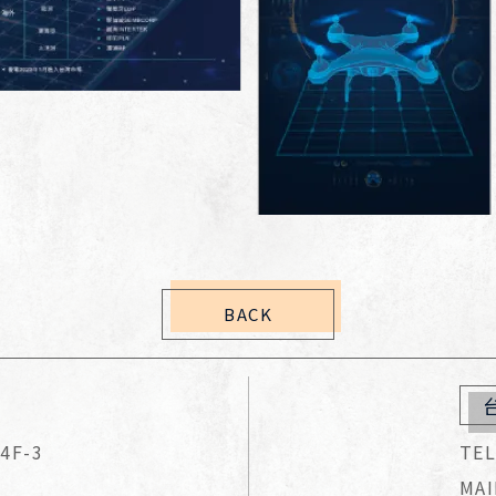
BACK
4F-3
TEL
MAI