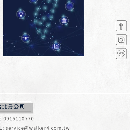
台北分公司
: 0915110770
L: service@walker4.com.tw