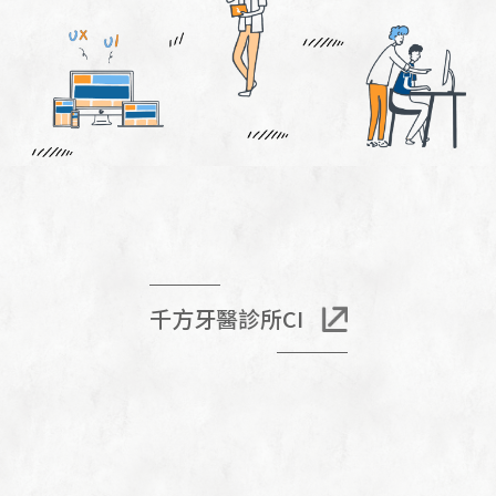
千方牙醫診所CI