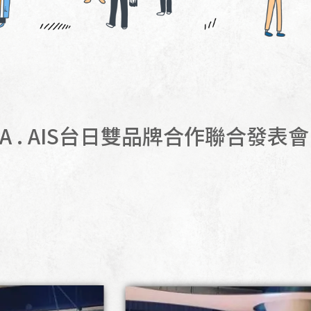
AA . AIS台日雙品牌合作聯合發表會