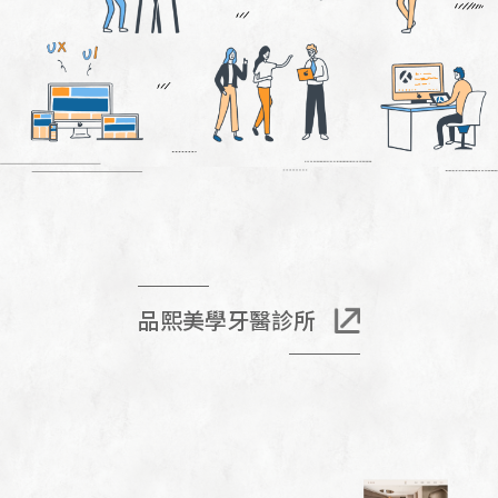
品熙美學牙醫診所