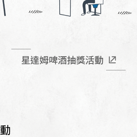
星達姆啤酒抽獎活動