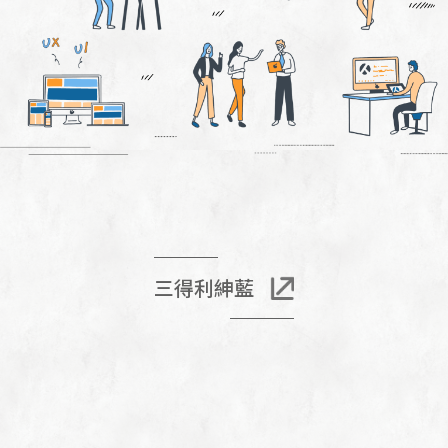
三得利紳藍